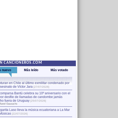
EN CANCIONEROS.COM
s nuevo
Más leído
Más votado
turan en Chile al último exmilitar condenado por
La comparsa Bantú celebra s
asesinato de Víctor Jara
mayor desfile de llamadas
1
[27/07/2026]
hecho fuera de Uruguay
[25
comparsa Bantú celebra su 10º aniversario con el
por Manel Gausachs
or desfile de llamadas de candombe jamás
Capturan en Chile al último
2
ho fuera de Uruguay
[25/07/2026]
el asesinato de Víctor Jara
[
Manel Gausachs
garita Laso lleva la música ecuatoriana a La Mar
Músicas
[22/07/2026]