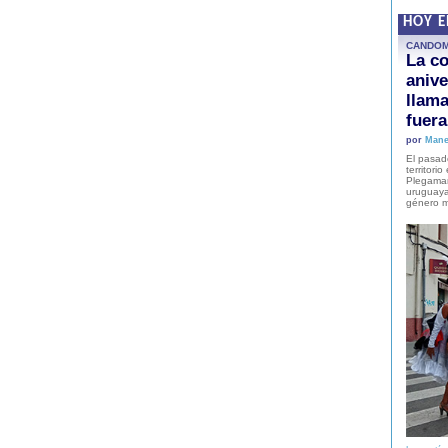
HOY 
CANDO
La co
anive
llam
fuer
por
Mane
El pasad
territori
Plegaman
uruguaya
género m