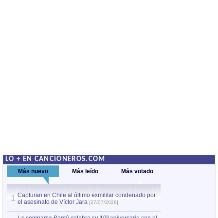
LO + EN CANCIONEROS.COM
Más nuevo
Más leído
Más votado
Capturan en Chile al último exmilitar condenado por
La comparsa Bantú
1
el asesinato de Víctor Jara
mayor desfile de
1
[27/07/2026]
hecho fuera de U
por Manel Gausachs