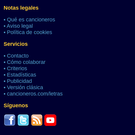
Notas legales
•
Qué es cancioneros
•
Aviso legal
•
Política de cookies
Servicios
•
Contacto
•
Cómo colaborar
•
Criterios
•
Estadísticas
•
Publicidad
•
Versión clásica
•
cancioneros.com/letras
Síguenos