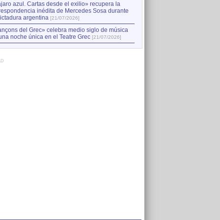
jaro azul. Cartas desde el exilio» recupera la
respondencia inédita de Mercedes Sosa durante
dictadura argentina
[21/07/2026]
nçons del Grec» celebra medio siglo de música
una noche única en el Teatre Grec
[21/07/2026]
AD