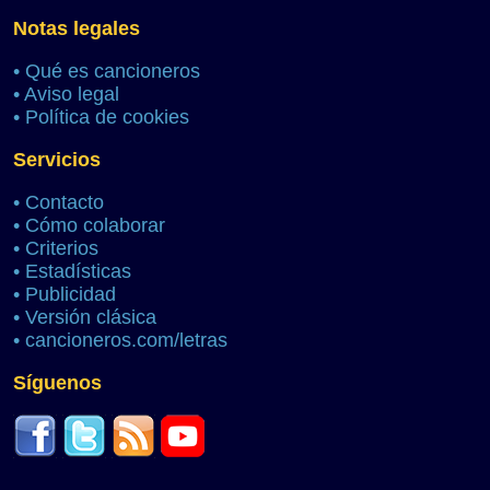
Notas legales
•
Qué es cancioneros
•
Aviso legal
•
Política de cookies
Servicios
•
Contacto
•
Cómo colaborar
•
Criterios
•
Estadísticas
•
Publicidad
•
Versión clásica
•
cancioneros.com/letras
Síguenos