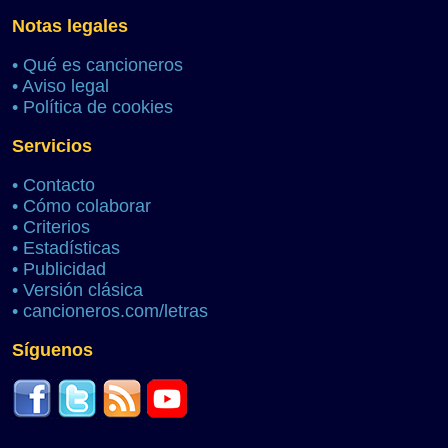
Notas legales
•
Qué es cancioneros
•
Aviso legal
•
Política de cookies
Servicios
•
Contacto
•
Cómo colaborar
•
Criterios
•
Estadísticas
•
Publicidad
•
Versión clásica
•
cancioneros.com/letras
Síguenos