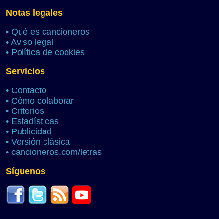
Notas legales
•
Qué es cancioneros
•
Aviso legal
•
Política de cookies
Servicios
•
Contacto
•
Cómo colaborar
•
Criterios
•
Estadísticas
•
Publicidad
•
Versión clásica
•
cancioneros.com/letras
Síguenos