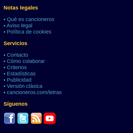
Notas legales
•
Qué es cancioneros
•
Aviso legal
•
Política de cookies
Servicios
•
Contacto
•
Cómo colaborar
•
Criterios
•
Estadísticas
•
Publicidad
•
Versión clásica
•
cancioneros.com/letras
Síguenos