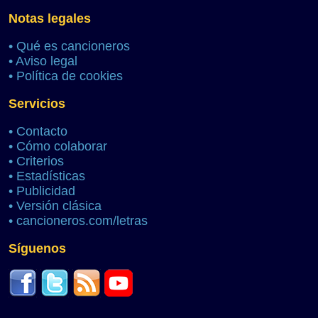
Notas legales
•
Qué es cancioneros
•
Aviso legal
•
Política de cookies
Servicios
•
Contacto
•
Cómo colaborar
•
Criterios
•
Estadísticas
•
Publicidad
•
Versión clásica
•
cancioneros.com/letras
Síguenos