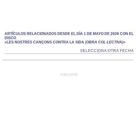
ARTÍCULOS RELACIONADOS DESDE EL DÍA 1 DE MAYO DE 2026 CON EL
DISCO
«LES NOSTRES CANÇONS CONTRA LA SIDA
(OBRA COL·LECTIVA)
»
SELECCIONA OTRA FECHA
PUBLICIDAD