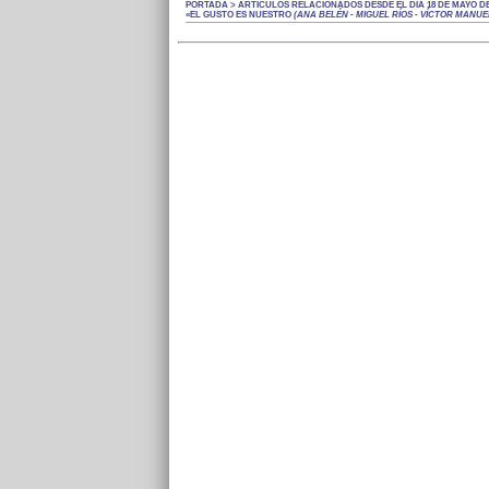
PORTADA > ARTÍCULOS RELACIONADOS DESDE EL DÍA 18 DE MAYO DE 
«EL GUSTO ES NUESTRO
(ANA BELÉN - MIGUEL RÍOS - VÍCTOR MANUE