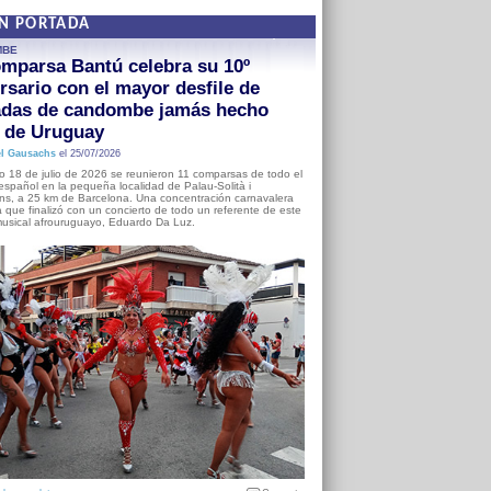
EN PORTADA
MBE
mparsa Bantú celebra su 10º
rsario con el mayor desfile de
adas de candombe jamás hecho
a de Uruguay
l Gausachs
el 25/07/2026
o 18 de julio de 2026 se reunieron 11 comparsas de todo el
o español en la pequeña localidad de Palau-Solità i
s, a 25 km de Barcelona. Una concentración carnavalera
 que finalizó con un concierto de todo un referente de este
usical afrouruguayo, Eduardo Da Luz.