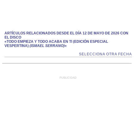
ARTÍCULOS RELACIONADOS DESDE EL DÍA 12 DE MAYO DE 2026 CON
EL DISCO
«TODO EMPIEZA Y TODO ACABA EN TI (EDICIÓN ESPECIAL
VESPERTINA)
(ISMAEL SERRANO)
»
SELECCIONA OTRA FECHA
PUBLICIDAD