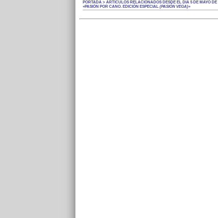
PORTADA > ARTÍCULOS RELACIONADOS DESDE EL DÍA 5 DE MAYO DE 
«PASIÓN POR CANO. EDICIÓN ESPECIAL
(PASIÓN VEGA)
»