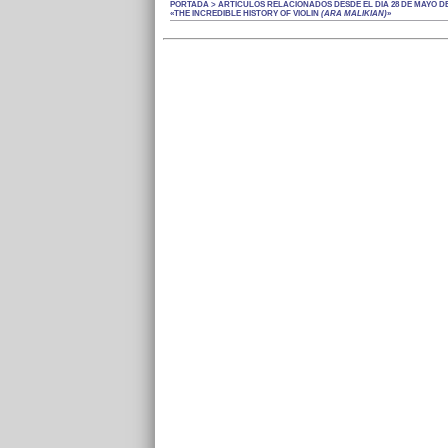
PORTADA > ARTÍCULOS RELACIONADOS DESDE EL DÍA 28 DE MAYO DE 
«THE INCREDIBLE HISTORY OF VIOLIN
(ARA MALIKIAN)
»