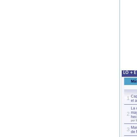
LO + 
Má
Cap
1
el 
La 
may
2
hec
por 
Mar
3
de 