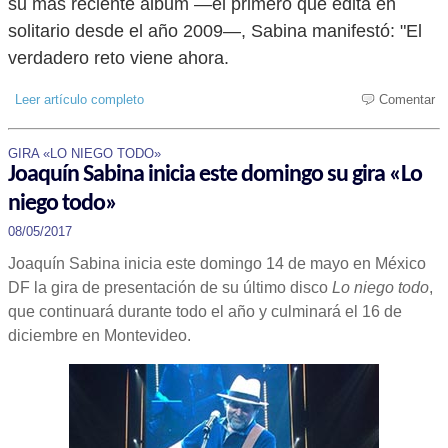
su más reciente álbum —el primero que edita en
solitario desde el año 2009—, Sabina manifestó: "El
verdadero reto viene ahora.
Leer artículo completo
Comentar
GIRA «LO NIEGO TODO»
Joaquín Sabina inicia este domingo su gira «Lo
niego todo»
08/05/2017
Joaquín Sabina inicia este domingo 14 de mayo en México
DF la gira de presentación de su último disco
Lo niego todo
,
que continuará durante todo el año y culminará el 16 de
diciembre en Montevideo.