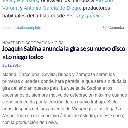
Vinagre y rosas
,
releva en los mandos a
Pancho
Varona
y
Antonio García de Diego
, productores
habituales del artista desde
Física y química
.
Leer artículo completo
Comentar
NOVEDAD DISCOGRÁFICA Y GIRA
Joaquín Sabina anuncia la gira se su nuevo disco
«Lo niego todo»
13/12/2016
Madrid, Barcelona, Sevilla, Bilbao y Zaragoza serán las
primeras ciudades donde hará parada la que será sin duda la
gira del año en nuestro país. La vuelta de Sabina a los
escenarios es siempre motivo de celebración máxime cuando
viene precedida por la edición de un nuevo trabajo. Siete
años después del lanzamiento de
Vinagre y rosas
llega
Lo
Niego Todo
su decimoctavo álbum de estudio, en este caso,
con la producción de Leiva.