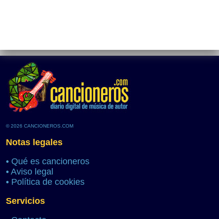
© 2026 CANCIONEROS.COM
Notas legales
•
Qué es cancioneros
•
Aviso legal
•
Política de cookies
Servicios