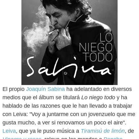
El propio
Joaquín Sabina
ha adelantado en diversos
medios que el álbum se titulará
Lo niego todo
y ha
hablado de las razones que le han llevado a trabajar
con Leiva: "Voy a juntarme con un jovenzuelo que me
gusta mucho, a ver si renovamos un poco el aire".
Leiva
, que ya le puso música a
Tiramisú de limón
, de