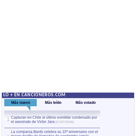
LO + EN CANCIONEROS.COM
Más nuevo
Más leído
Más votado
Capturan en Chile al último exmilitar condenado por
Capturan en Chile
1
1
el asesinato de Víctor Jara
el asesinato de Ví
[27/07/2026]
La comparsa Bantú celebra su 10º aniversario con el