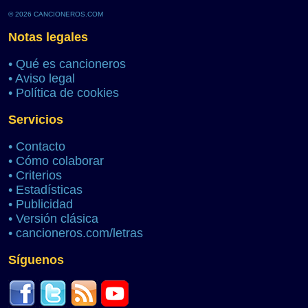
© 2026 CANCIONEROS.COM
Notas legales
•
Qué es cancioneros
•
Aviso legal
•
Política de cookies
Servicios
•
Contacto
•
Cómo colaborar
•
Criterios
•
Estadísticas
•
Publicidad
•
Versión clásica
•
cancioneros.com/letras
Síguenos