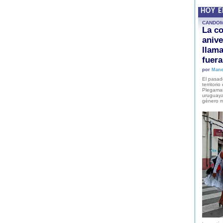
HOY 
CANDO
La co
anive
llam
fuer
por
Mane
El pasad
territori
Plegaman
uruguaya
género m