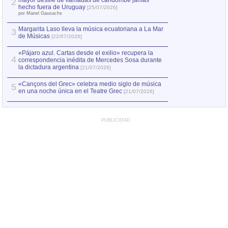
mayor desfile de llamadas de candombe jamás
2
Capturan en Chile
2
hecho fuera de Uruguay
[25/07/2026]
el asesinato de Ví
por Manel Gausachs
Margarita Laso lleva la música ecuatoriana a La Mar
3
de Músicas
[22/07/2026]
«Pájaro azul. Cartas desde el exilio» recupera la
4
correspondencia inédita de Mercedes Sosa durante
la dictadura argentina
[21/07/2026]
«Cançons del Grec» celebra medio siglo de música
5
en una noche única en el Teatre Grec
[21/07/2026]
PUBLICIDAD