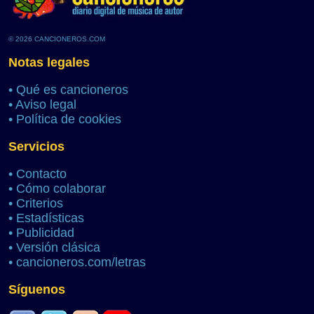
© 2026 CANCIONEROS.COM
Notas legales
•
Qué es cancioneros
•
Aviso legal
•
Política de cookies
Servicios
•
Contacto
•
Cómo colaborar
•
Criterios
•
Estadísticas
•
Publicidad
•
Versión clásica
•
cancioneros.com/letras
Síguenos