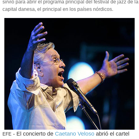
sirvió para abrir el programa principal del festival de jazz de la
capital danesa, el principal en los países nórdicos.
- El concierto de
Caetano Veloso
abrió el cartel
EFE