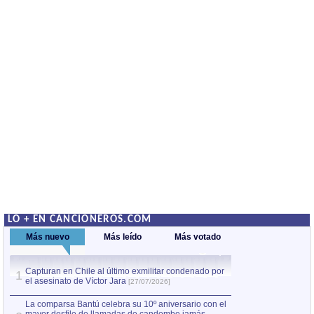
LO + EN CANCIONEROS.COM
Más nuevo
Más leído
Más votado
Capturan en Chile al último exmilitar condenado por
La comparsa Bantú
1
el asesinato de Víctor Jara
mayor desfile de
1
[27/07/2026]
hecho fuera de U
por Manel Gausachs
La comparsa Bantú celebra su 10º aniversario con el