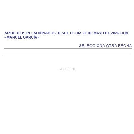
ARTÍCULOS RELACIONADOS DESDE EL DÍA 20 DE MAYO DE 2026 CON
«MANUEL GARCÍA»
SELECCIONA OTRA FECHA
PUBLICIDAD