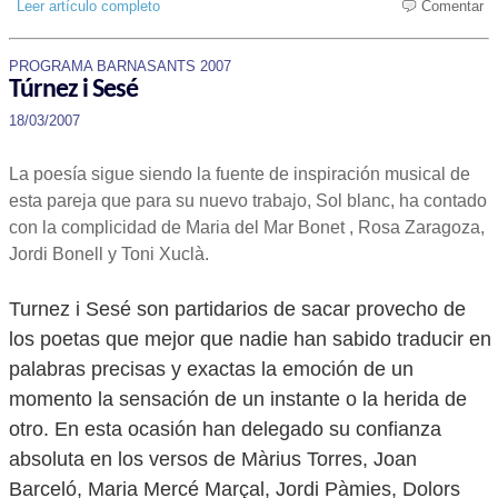
Leer artículo completo
Comentar
PROGRAMA BARNASANTS 2007
Túrnez i Sesé
18/03/2007
La poesía sigue siendo la fuente de inspiración musical de
esta pareja que para su nuevo trabajo, Sol blanc, ha contado
con la complicidad de Maria del Mar Bonet , Rosa Zaragoza,
Jordi Bonell y Toni Xuclà.
Turnez i Sesé son partidarios de sacar provecho de
los poetas que mejor que nadie han sabido traducir en
palabras precisas y exactas la emoción de un
momento la sensación de un instante o la herida de
otro. En esta ocasión han delegado su confianza
absoluta en los versos de Màrius Torres, Joan
Barceló, Maria Mercé Marçal, Jordi Pàmies, Dolors