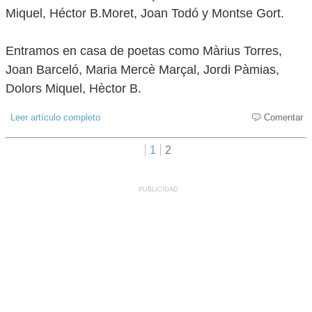
Miquel, Héctor B.Moret, Joan Todó y Montse Gort.
Entramos en casa de poetas como Màrius Torres,
Joan Barceló, Maria Mercè Marçal, Jordi Pàmias,
Dolors Miquel, Hèctor B.
Leer artículo completo
Comentar
1
2
PUBLICIDAD