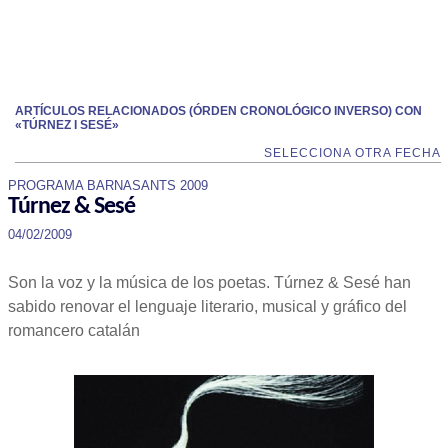
ARTÍCULOS RELACIONADOS (ÓRDEN CRONOLÓGICO INVERSO) CON
«TÚRNEZ I SESÉ»
SELECCIONA OTRA FECHA
PROGRAMA BARNASANTS 2009
Túrnez & Sesé
04/02/2009
Son la voz y la música de los poetas. Túrnez & Sesé han
sabido renovar el lenguaje literario, musical y gráfico del
romancero catalán