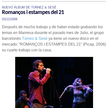
NUEVO ÁLBUM DE TÚRNEZ & SESÉ
Romanços i estampes del 21
03/12/2008
Después de mucho trabajo y de haber estado grabando los
temas en Manresa durante el pasado mes de Julio, el grupo
barcelonés
Túrnez & Sesé
ya tiene un nuevo disco en el
mercado: “ROMANÇOS I ESTAMPES DEL 21” (Picap, 2008)
su cuarto trabajo con la casa.