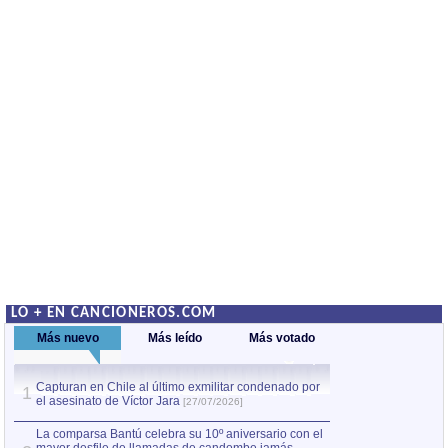
LO + EN CANCIONEROS.COM
Más nuevo
Más leído
Más votado
Capturan en Chile al último exmilitar condenado por
Capturan en Chile
1
1
el asesinato de Víctor Jara
el asesinato de Ví
[27/07/2026]
La comparsa Bantú celebra su 10º aniversario con el