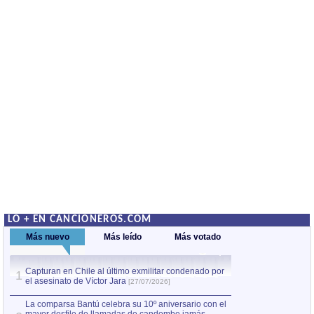
LO + EN CANCIONEROS.COM
Más nuevo
Más leído
Más votado
Capturan en Chile al último exmilitar condenado por
Capturan en Chile
1
1
el asesinato de Víctor Jara
el asesinato de Ví
[27/07/2026]
La comparsa Bantú celebra su 10º aniversario con el