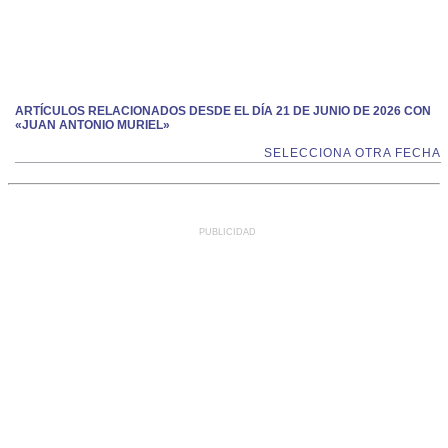
ARTÍCULOS RELACIONADOS DESDE EL DÍA 21 DE JUNIO DE 2026 CON
«JUAN ANTONIO MURIEL»
SELECCIONA OTRA FECHA
PUBLICIDAD