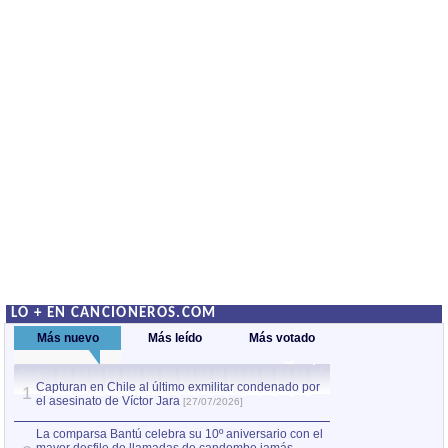
LO + EN CANCIONEROS.COM
Más nuevo
Más leído
Más votado
Capturan en Chile al último exmilitar condenado por
La comparsa Bantú
1
el asesinato de Víctor Jara
mayor desfile de
1
[27/07/2026]
hecho fuera de U
por Manel Gausachs
La comparsa Bantú celebra su 10º aniversario con el