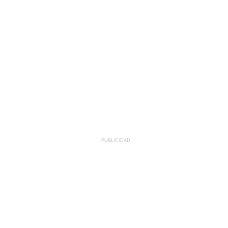
PUBLICIDAD