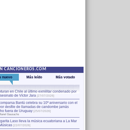
EN CANCIONEROS.COM
s nuevo
Más leído
Más votado
turan en Chile al último exmilitar condenado por
La comparsa Bantú celebra s
asesinato de Víctor Jara
mayor desfile de llamadas
1
[27/07/2026]
hecho fuera de Uruguay
[25
comparsa Bantú celebra su 10º aniversario con el
por Manel Gausachs
or desfile de llamadas de candombe jamás
Capturan en Chile al último
2
ho fuera de Uruguay
[25/07/2026]
el asesinato de Víctor Jara
[
Manel Gausachs
garita Laso lleva la música ecuatoriana a La Mar
Músicas
[22/07/2026]