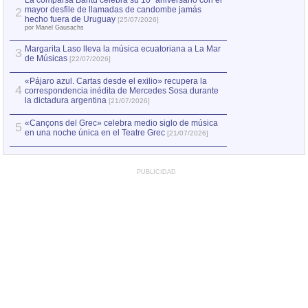
La comparsa Bantú celebra su 10º aniversario con el
mayor desfile de llamadas de candombe jamás
2
Capturan en Chile
2
hecho fuera de Uruguay
[25/07/2026]
el asesinato de Ví
por Manel Gausachs
Margarita Laso lleva la música ecuatoriana a La Mar
3
de Músicas
[22/07/2026]
«Pájaro azul. Cartas desde el exilio» recupera la
4
correspondencia inédita de Mercedes Sosa durante
la dictadura argentina
[21/07/2026]
«Cançons del Grec» celebra medio siglo de música
5
en una noche única en el Teatre Grec
[21/07/2026]
PUBLICIDAD