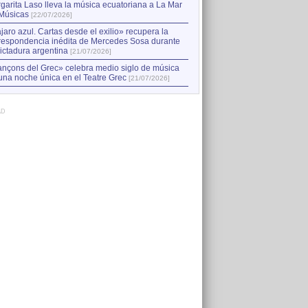
garita Laso lleva la música ecuatoriana a La Mar
Músicas
[22/07/2026]
jaro azul. Cartas desde el exilio» recupera la
respondencia inédita de Mercedes Sosa durante
dictadura argentina
[21/07/2026]
nçons del Grec» celebra medio siglo de música
una noche única en el Teatre Grec
[21/07/2026]
AD