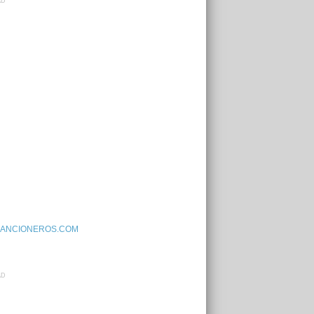
AD
ANCIONEROS.COM
AD