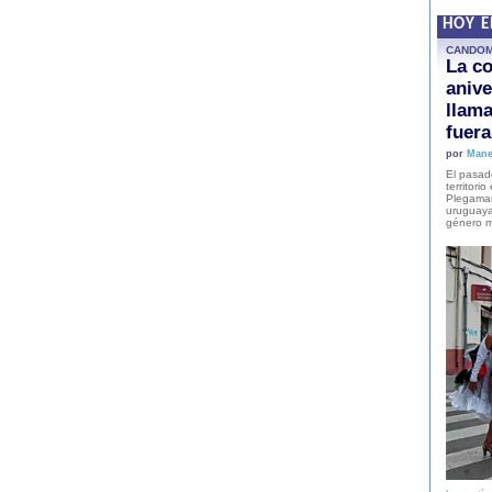
HOY 
CANDO
La co
anive
llam
fuer
por
Mane
El pasad
territori
Plegaman
uruguaya
género m