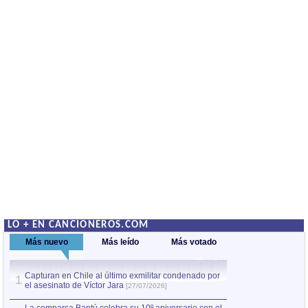
LO + EN CANCIONEROS.COM
Más nuevo
Más leído
Más votado
Capturan en Chile al último exmilitar condenado por
La comparsa Bantú
1
el asesinato de Víctor Jara
mayor desfile de
1
[27/07/2026]
hecho fuera de U
por Manel Gausachs