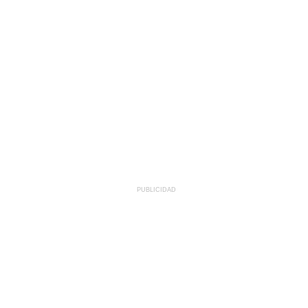
PUBLICIDAD