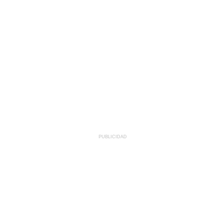
PUBLICIDAD