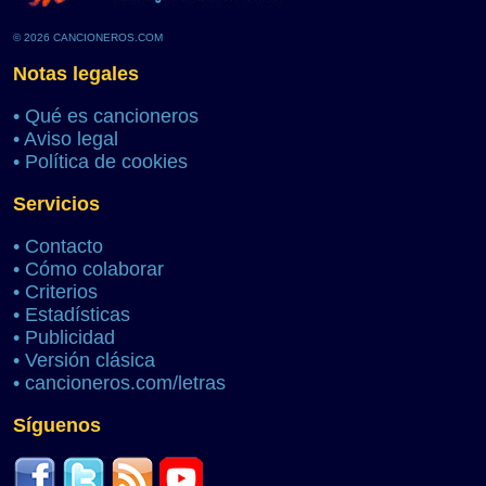
© 2026 CANCIONEROS.COM
Notas legales
•
Qué es cancioneros
•
Aviso legal
•
Política de cookies
Servicios
•
Contacto
•
Cómo colaborar
•
Criterios
•
Estadísticas
•
Publicidad
•
Versión clásica
•
cancioneros.com/letras
Síguenos