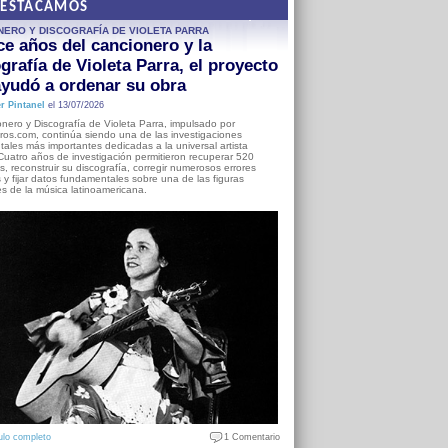
DESTACAMOS
NERO Y DISCOGRAFÍA DE VIOLETA PARRA
e años del cancionero y la
grafía de Violeta Parra, el proyecto
yudó a ordenar su obra
r Pintanel
el 13/07/2026
nero y Discografía de Violeta Parra, impulsado por
ros.com, continúa siendo una de las investigaciones
ales más importantes dedicadas a la universal artista
Cuatro años de investigación permitieron recuperar 520
, reconstruir su discografía, corregir numerosos errores
s y fijar datos fundamentales sobre una de las figuras
es de la música latinoamericana.
ulo completo
1 Comentario