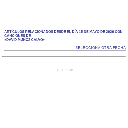
ARTÍCULOS RELACIONADOS DESDE EL DÍA 15 DE MAYO DE 2026 CON
CANCIONES DE
«DAVID MUÑOZ CALVO»
SELECCIONA OTRA FECHA
PUBLICIDAD