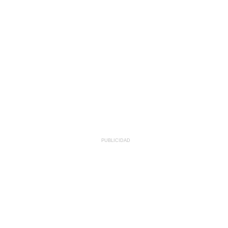
PUBLICIDAD