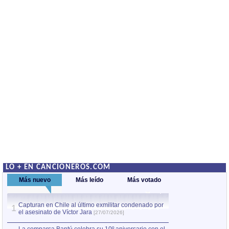
LO + EN CANCIONEROS.COM
Más nuevo
Más leído
Más votado
Capturan en Chile al último exmilitar condenado por
La comparsa Bantú
1
el asesinato de Víctor Jara
mayor desfile de
1
[27/07/2026]
hecho fuera de U
por Manel Gausachs