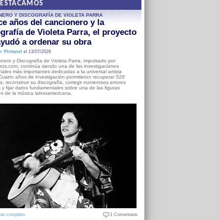
DESTACAMOS
NERO Y DISCOGRAFÍA DE VIOLETA PARRA
e años del cancionero y la
grafía de Violeta Parra, el proyecto
yudó a ordenar su obra
r Pintanel
el 13/07/2026
nero y Discografía de Violeta Parra, impulsado por
ros.com, continúa siendo una de las investigaciones
ales más importantes dedicadas a la universal artista
Cuatro años de investigación permitieron recuperar 520
, reconstruir su discografía, corregir numerosos errores
s y fijar datos fundamentales sobre una de las figuras
es de la música latinoamericana.
ulo completo
1 Comentario