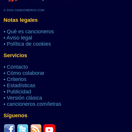
© 2026 CANCIONEROS.COM
Notas legales
•
Qué es cancioneros
•
Aviso legal
•
Política de cookies
Servicios
•
Contacto
•
Cómo colaborar
•
Criterios
•
Estadísticas
•
Publicidad
•
Versión clásica
•
cancioneros.com/letras
Síguenos