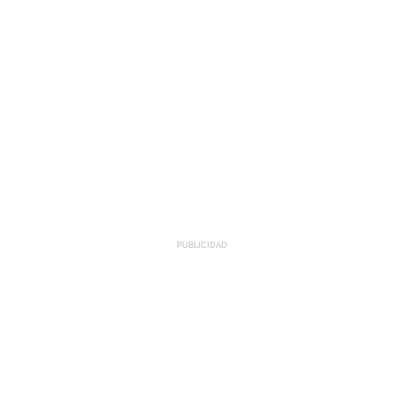
PUBLICIDAD