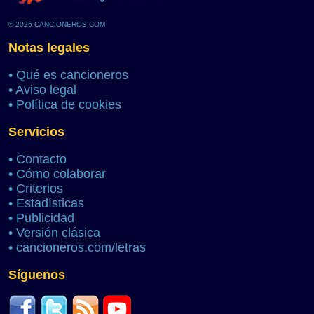
© 2026 CANCIONEROS.COM
Notas legales
•
Qué es cancioneros
•
Aviso legal
•
Política de cookies
Servicios
•
Contacto
•
Cómo colaborar
•
Criterios
•
Estadísticas
•
Publicidad
•
Versión clásica
•
cancioneros.com/letras
Síguenos