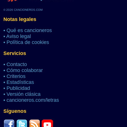
© 2026 CANCIONEROS.COM
Notas legales
•
Qué es cancioneros
•
Aviso legal
•
Política de cookies
Servicios
•
Contacto
•
Cómo colaborar
•
Criterios
•
Estadísticas
•
Publicidad
•
Versión clásica
•
cancioneros.com/letras
Síguenos