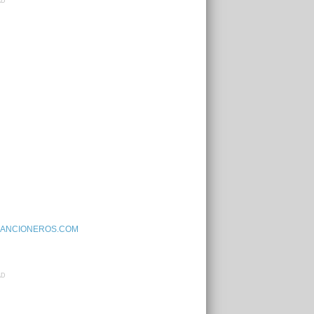
AD
ANCIONEROS.COM
AD