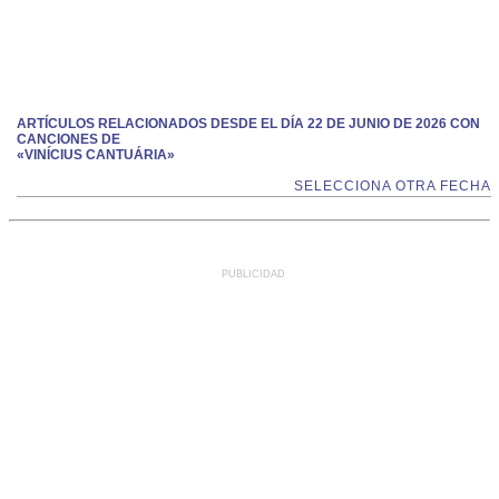
ARTÍCULOS RELACIONADOS DESDE EL DÍA 22 DE JUNIO DE 2026 CON
CANCIONES DE
«VINÍCIUS CANTUÁRIA»
SELECCIONA OTRA FECHA
PUBLICIDAD