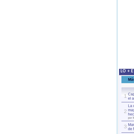
LO + 
Má
Cap
1
el 
La 
may
2
hec
por 
Mar
3
de 