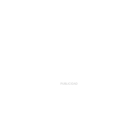
PUBLICIDAD