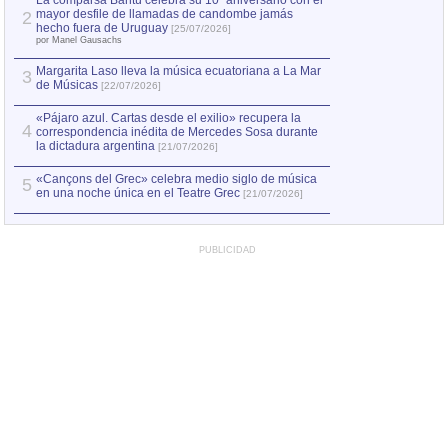
La comparsa Bantú celebra su 10º aniversario con el
mayor desfile de llamadas de candombe jamás
2
Capturan en Chile
2
hecho fuera de Uruguay
[25/07/2026]
el asesinato de Ví
por Manel Gausachs
Margarita Laso lleva la música ecuatoriana a La Mar
3
de Músicas
[22/07/2026]
«Pájaro azul. Cartas desde el exilio» recupera la
4
correspondencia inédita de Mercedes Sosa durante
la dictadura argentina
[21/07/2026]
«Cançons del Grec» celebra medio siglo de música
5
en una noche única en el Teatre Grec
[21/07/2026]
PUBLICIDAD